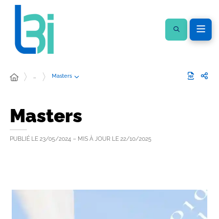
Masters
…
Masters
PUBLIÉ LE
23/05/2024
– MIS À JOUR LE
22/10/2025