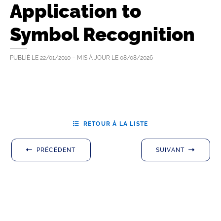
Application to
Symbol Recognition
PUBLIÉ LE
22/01/2010
– MIS À JOUR LE
08/08/2026
RETOUR À LA LISTE
PRÉCÉDENT
SUIVANT