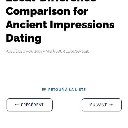
Comparison for
Ancient Impressions
Dating
PUBLIÉ LE
19/05/2009
– MIS À JOUR LE
07/08/2026
RETOUR À LA LISTE
PRÉCÉDENT
SUIVANT