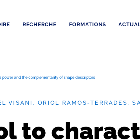
IRE
RECHERCHE
FORMATIONS
ACTUAL
ive power and the complementarity of shape descriptors
L VISANI, ORIOL RAMOS-TERRADES, S
ol to charact