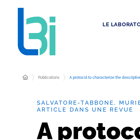
LE LABORATO
Publications
A protocol to characterize the descript
SALVATORE-TABBONE, MURIE
ARTICLE DANS UNE REVUE
A protoc