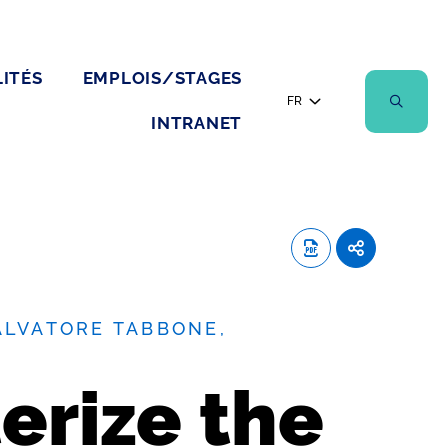
ITÉS
EMPLOIS/STAGES
FR
INTRANET
ALVATORE TABBONE,
erize the