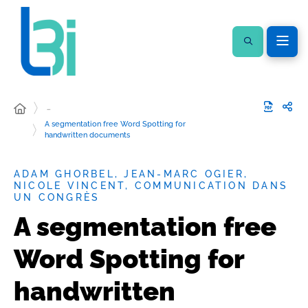
…
A segmentation free Word Spotting for
handwritten documents
ADAM GHORBEL, JEAN-MARC OGIER,
NICOLE VINCENT, COMMUNICATION DANS
UN CONGRÈS
A segmentation free
Word Spotting for
handwritten