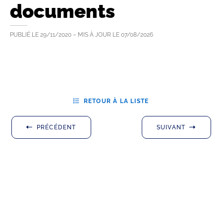
documents
PUBLIÉ LE
29/11/2020
– MIS À JOUR LE
07/08/2026
RETOUR À LA LISTE
PRÉCÉDENT
SUIVANT