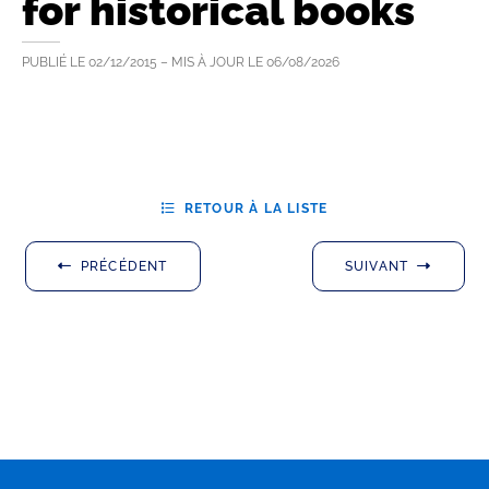
for historical books
PUBLIÉ LE
02/12/2015
– MIS À JOUR LE
06/08/2026
RETOUR À LA LISTE
PRÉCÉDENT
SUIVANT