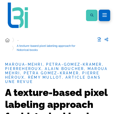
…
A texture-based pixel labeling approach for
historical books
MAROUA-MEHRI, PETRA-GOMEZ-KRAMER,
PIERREHEROUX, ALAIN BOUCHER, MAROUA
MEHRI, PETRA GOMEZ-KRÄMER, PIERRE
HÉROUX, RÉMY MULLOT, ARTICLE DANS
UNE REVUE
A texture-based pixel
labeling approach