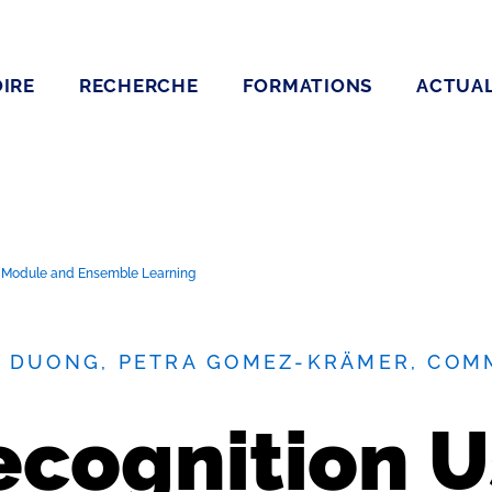
IRE
RECHERCHE
FORMATIONS
ACTUAL
t Module and Ensemble Learning
T DUONG, PETRA GOMEZ-KRÄMER, COM
ecognition U