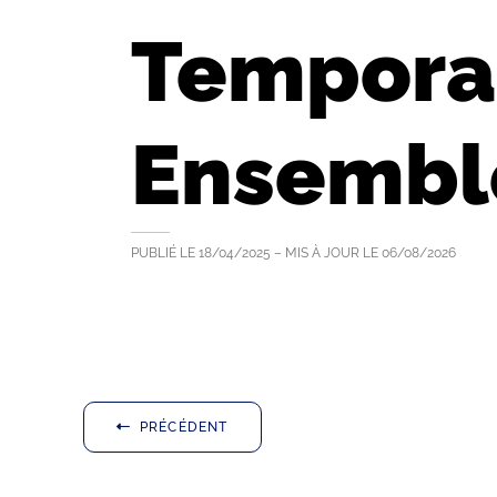
Temporal
Ensembl
PUBLIÉ LE
18/04/2025
– MIS À JOUR LE
06/08/2026
PRÉCÉDENT