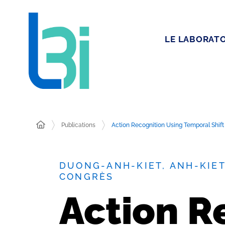
LE LABORATO
Publications
Action Recognition Using Temporal Shif
DUONG-ANH-KIET, ANH-KIE
CONGRÈS
Action R