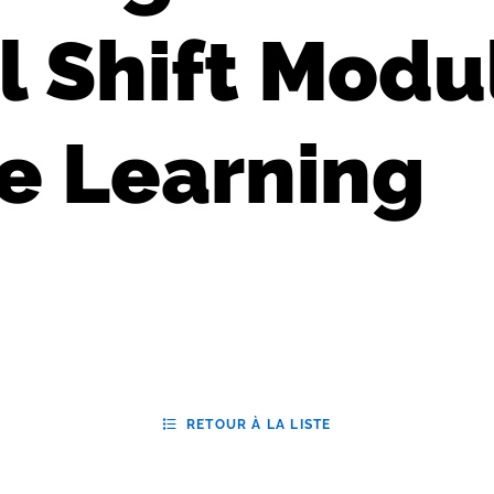
 Shift Modu
e Learning
RETOUR À LA LISTE