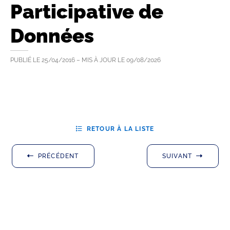
Participative de
Données
PUBLIÉ LE
25/04/2016
– MIS À JOUR LE
09/08/2026
RETOUR À LA LISTE
PRÉCÉDENT
SUIVANT