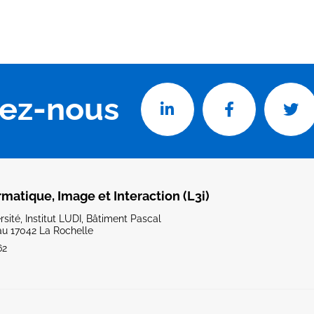
vez-nous
rmatique, Image et Interaction (L3i)
sité, Institut LUDI, Bâtiment Pascal
u 17042 La Rochelle
62