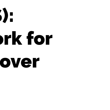
):
rk for
 over