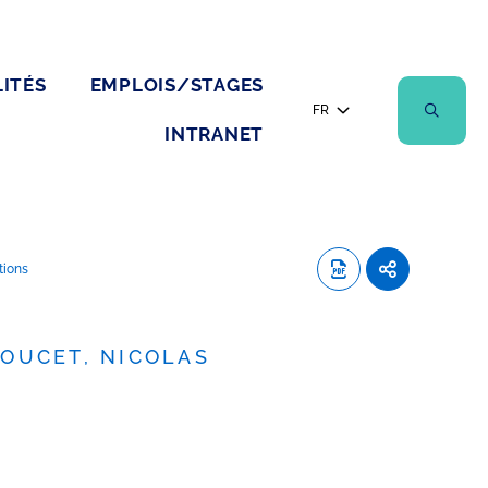
ITÉS
EMPLOIS/STAGES
FR
INTRANET
tions
OUCET, NICOLAS