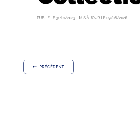
PUBLIÉ LE
31/01/2023
– MIS À JOUR LE
09/08/2026
PRÉCÉDENT