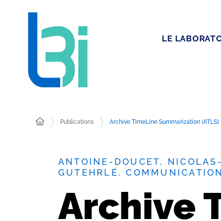
LE LABORATO
Publications
Archive TimeLine Summarization (ATLS):
ANTOINE-DOUCET, NICOLAS
GUTEHRLÉ, COMMUNICATIO
Archive 