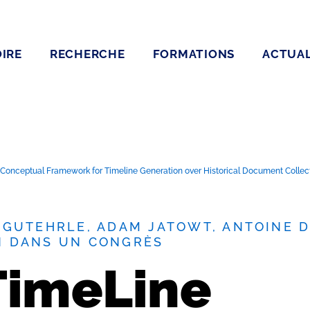
IRE
RECHERCHE
FORMATIONS
ACTUAL
 Conceptual Framework for Timeline Generation over Historical Document Collec
-GUTEHRLE, ADAM JATOWT, ANTOINE D
N DANS UN CONGRÈS
TimeLine