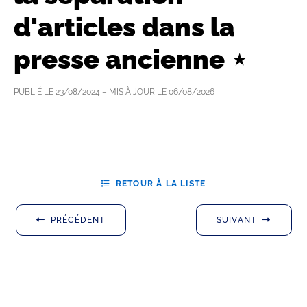
d'articles dans la
presse ancienne ⋆
PUBLIÉ LE
23/08/2024
– MIS À JOUR LE
06/08/2026
RETOUR À LA LISTE
PRÉCÉDENT
SUIVANT