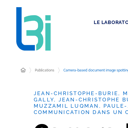
LE LABORATO
Publications
Camera-based document image spotting 
JEAN-CHRISTOPHE-BURIE, 
GALLY, JEAN-CHRISTOPHE 
MUZZAMIL LUQMAN, PAULE-A
COMMUNICATION DANS UN 