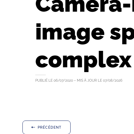
Camera-
image sp
complex 
PUBLIÉ LE
06/07/2020
– MIS À JOUR LE
07/08/2026
PRÉCÉDENT