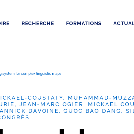
IRE
RECHERCHE
FORMATIONS
ACTUAL
system for complex linguistic maps
MICKAEL-COUSTATY, MUHAMMAD-MUZZA
BURIE, JEAN-MARC OGIER, MICKAEL C
NNICK DAVOINE, QUOC BAO DANG, SIL
CONGRÈS