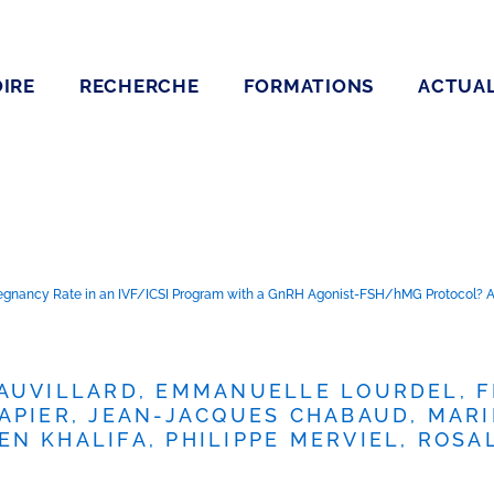
IRE
RECHERCHE
FORMATIONS
ACTUAL
Pregnancy Rate in an IVF/ICSI Program with a GnRH Agonist-FSH/hMG Protocol? 
EAUVILLARD, EMMANUELLE LOURDEL, 
APIER, JEAN-JACQUES CHABAUD, MARI
N KHALIFA, PHILIPPE MERVIEL, ROSAL