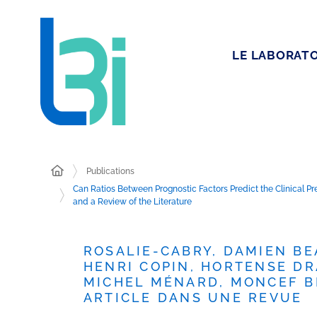
LE LABORATO
Publications
Can Ratios Between Prognostic Factors Predict the Clinical 
and a Review of the Literature
ROSALIE-CABRY, DAMIEN B
HENRI COPIN, HORTENSE DR
MICHEL MÉNARD, MONCEF BE
ARTICLE DANS UNE REVUE