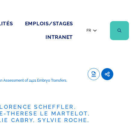
ITÉS
EMPLOIS/STAGES
FR
INTRANET
An Assessment of 2421 Embryo Transfers,
FLORENCE SCHEFFLER,
E-THERESE LE MARTELOT,
IE CABRY, SYLVIE ROCHE,