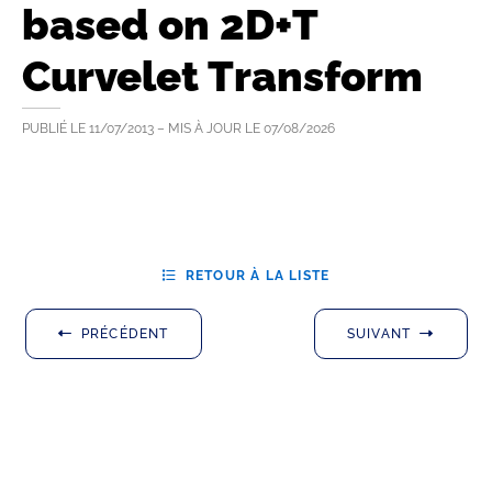
based on 2D+T
Curvelet Transform
PUBLIÉ LE
11/07/2013
– MIS À JOUR LE
07/08/2026
RETOUR À LA LISTE
PRÉCÉDENT
SUIVANT