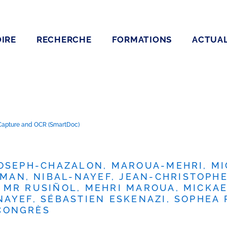
IRE
RECHERCHE
FORMATIONS
ACTUAL
Capture and OCR (SmartDoc)
JOSEPH-CHAZALON, MAROUA-MEHRI, MI
N, NIBAL-NAYEF, JEAN-CHRISTOPHE 
 MR RUSIÑOL, MEHRI MAROUA, MICKA
AYEF, SÉBASTIEN ESKENAZI, SOPHEA
CONGRÈS