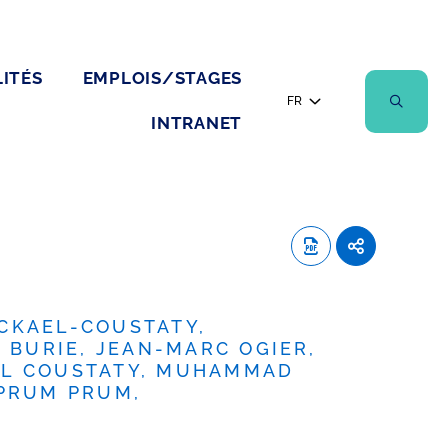
ITÉS
EMPLOIS/STAGES
FR
INTRANET
CKAEL-COUSTATY,
BURIE, JEAN-MARC OGIER,
EL COUSTATY, MUHAMMAD
 PRUM PRUM,