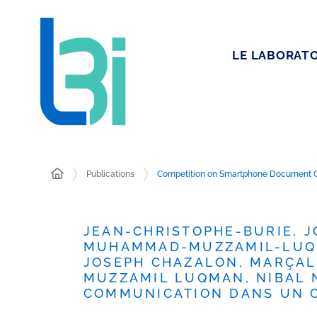
LE LABORATO
Publications
Competition on Smartphone Document 
JEAN-CHRISTOPHE-BURIE, 
MUHAMMAD-MUZZAMIL-LUQMA
JOSEPH CHAZALON, MARÇAL
MUZZAMIL LUQMAN, NIBAL N
COMMUNICATION DANS UN 