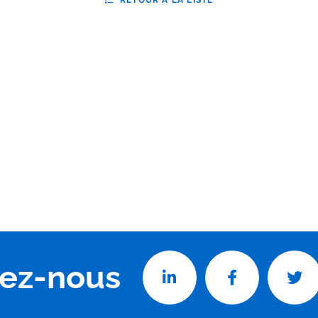
RETOUR À LA LISTE
vez-nous