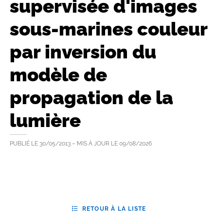
supervisée d'images
sous-marines couleur
par inversion du
modèle de
propagation de la
lumière
PUBLIÉ LE
30/05/2013
– MIS À JOUR LE
09/08/2026
RETOUR À LA LISTE