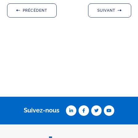
PRÉCÉDENT
SUIVANT
Suivez-nous