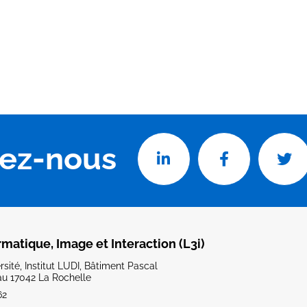
vez-nous
rmatique, Image et Interaction (L3i)
sité, Institut LUDI, Bâtiment Pascal
u 17042 La Rochelle
62