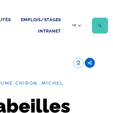
ITÉS
EMPLOIS/STAGES
FR
INTRANET
AUME CHIRON, MICHEL
abeilles