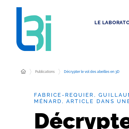
LE LABORATO
Publications
Décrypter le vol des abeilles en 3D
FABRICE-REQUIER, GUILLAU
MÉNARD, ARTICLE DANS UN
Décrypter