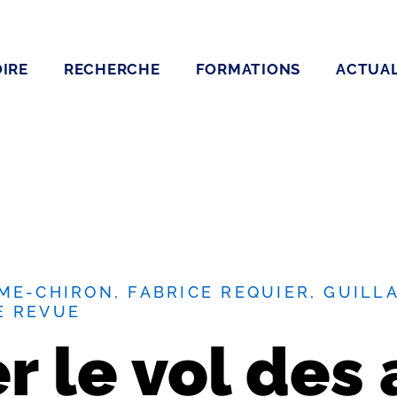
IRE
RECHERCHE
FORMATIONS
ACTUAL
ME-CHIRON, FABRICE REQUIER, GUILL
E REVUE
 le vol des 