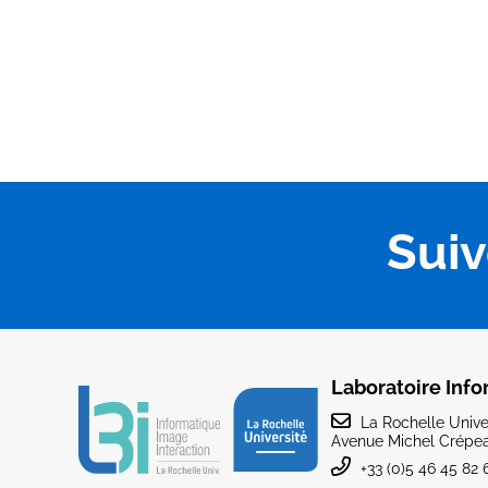
Sui
Laboratoire Info
La Rochelle Univer
Avenue Michel Crépea
+33 (0)5 46 45 82 