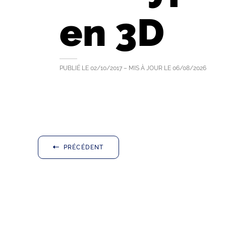
en 3D
PUBLIÉ LE
02/10/2017
– MIS À JOUR LE
06/08/2026
PRÉCÉDENT