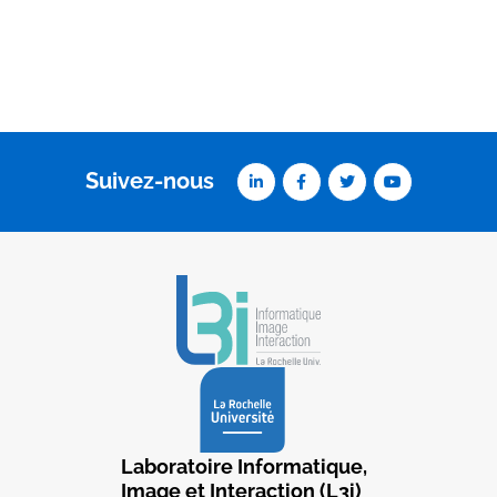
Suivez-nous
Laboratoire Informatique,
Image et Interaction (L3i)