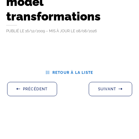
model
transformations
PUBLIÉ LE
16/12/2009
– MIS À JOUR LE
08/08/2026
RETOUR À LA LISTE
PRÉCÉDENT
SUIVANT