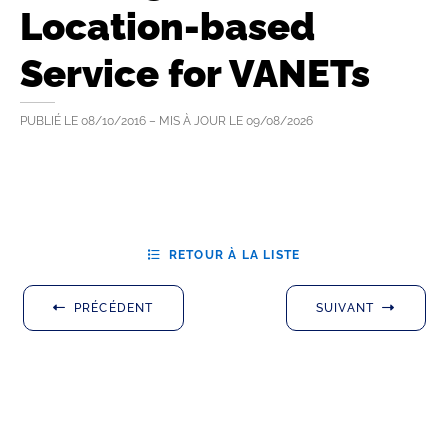
Location-based
Service for VANETs
PUBLIÉ LE
08/10/2016
– MIS À JOUR LE
09/08/2026
RETOUR À LA LISTE
PRÉCÉDENT
SUIVANT