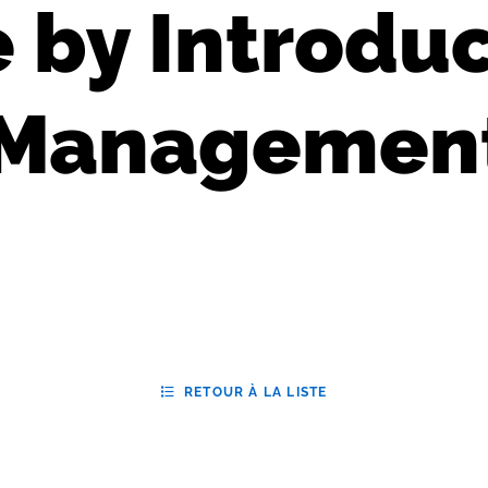
e by Introdu
 Managemen
RETOUR À LA LISTE