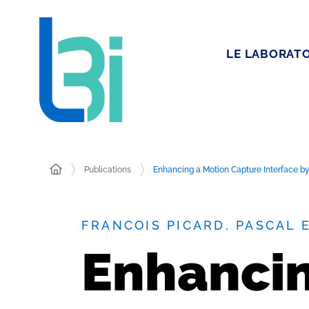
LE LABORATO
Publications
Enhancing a Motion Capture Interface 
FRANCOIS PICARD, PASCAL
Enhancin