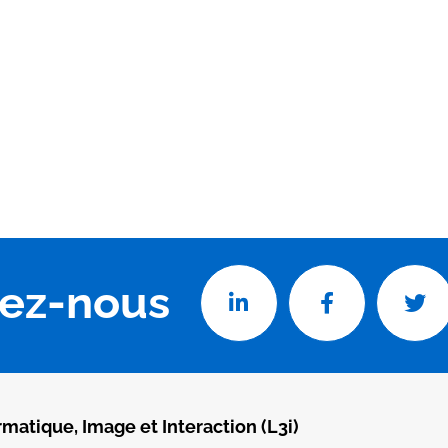
vez-nous
rmatique, Image et Interaction (L3i)