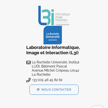
Laboratoire Informatique,
Image et Interaction (L3i)
La Rochelle Université, Institut
LUDI, Bâtiment Pascal
Avenue Michel Crépeau 17042
La Rochelle
+33 (0)5 46 45 82 62
NOUS CONTACTER