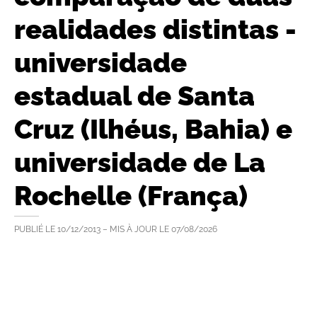
realidades distintas -
universidade
estadual de Santa
Cruz (Ilhéus, Bahia) e
universidade de La
Rochelle (França)
PUBLIÉ LE
10/12/2013
– MIS À JOUR LE
07/08/2026