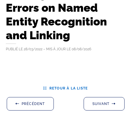
Errors on Named
Entity Recognition
and Linking
PUBLIÉ LE
28/03/2022
– MIS À JOUR LE
08/08/2026
RETOUR À LA LISTE
PRÉCÉDENT
SUIVANT