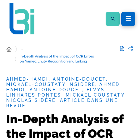
…
In-Depth Analysis of the Impact of OCR Errors
on Named Entity Recognition and Linking
AHMED-HAMDI, ANTOINE-DOUCET,
MICKAEL-COUSTATY, NSIDERE, AHMED
HAMDI, ANTOINE DOUCET, ELVYS
LINHARES PONTES, MICKAEL COUSTATY,
NICOLAS SIDÈRE, ARTICLE DANS UNE
REVUE
In-Depth Analysis of
the Impact of OCR