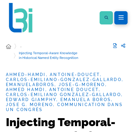
…
Injecting Temporal-Aware Knowledge
in Historical Named Entity Recognition
AHMED-HAMDI, ANTOINE-DOUCET,
CARLOS-EMILIANO-GONZALEZ-GALLARDO,
EMANUELABOROS, JOSE-G-MORENO,
AHMED HAMDI, ANTOINE DOUCET,
CARLOS-EMILIANO GONZÁLEZ-GALLARDO,
EDWARD GIAMPHY, EMANUELA BOROS,
JOSE G. MORENO, COMMUNICATION DANS
UN CONGRÈS
Injecting Temporal-