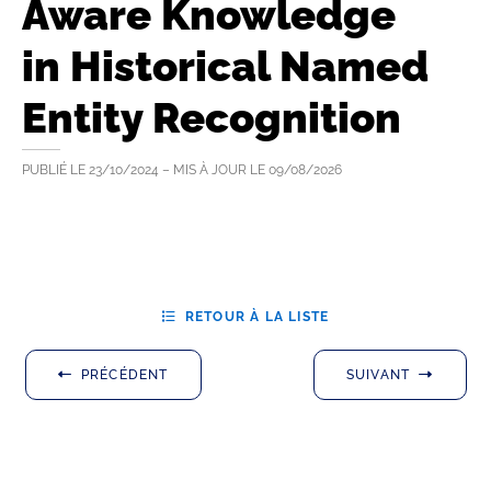
Aware Knowledge
in Historical Named
Entity Recognition
PUBLIÉ LE
23/10/2024
– MIS À JOUR LE
09/08/2026
RETOUR À LA LISTE
PRÉCÉDENT
SUIVANT