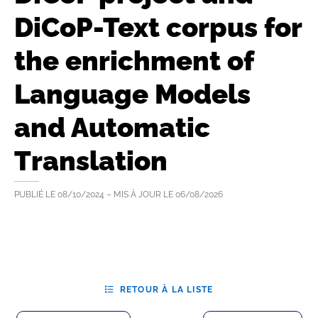
DiCoP-Text corpus for
the enrichment of
Language Models
and Automatic
Translation
PUBLIÉ LE
08/10/2024
– MIS À JOUR LE
06/08/2026
RETOUR À LA LISTE