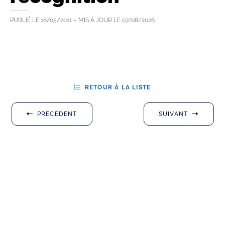
PUBLIÉ LE
16/05/2011
– MIS À JOUR LE
07/08/2026
RETOUR À LA LISTE
PRÉCÉDENT
SUIVANT