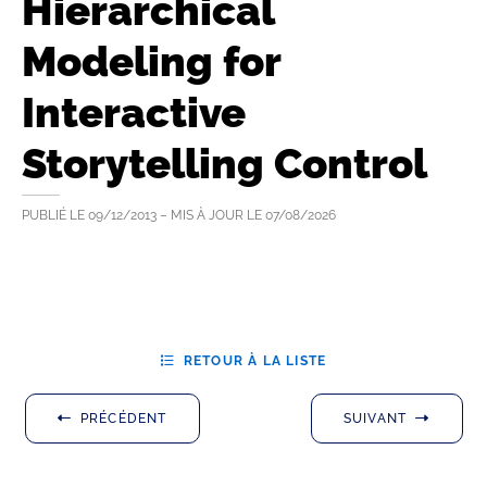
Hierarchical
Modeling for
Interactive
Storytelling Control
PUBLIÉ LE
09/12/2013
– MIS À JOUR LE
07/08/2026
RETOUR À LA LISTE
PRÉCÉDENT
SUIVANT