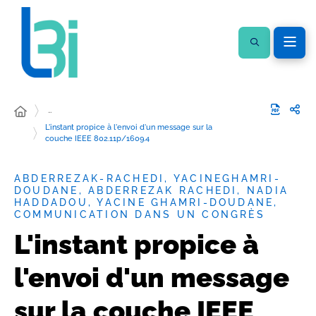
…
L'instant propice à l'envoi d'un message sur la
couche IEEE 802.11p/1609.4
ABDERREZAK-RACHEDI, YACINEGHAMRI-
DOUDANE, ABDERREZAK RACHEDI, NADIA
HADDADOU, YACINE GHAMRI-DOUDANE,
COMMUNICATION DANS UN CONGRÈS
L'instant propice à
l'envoi d'un message
sur la couche IEEE