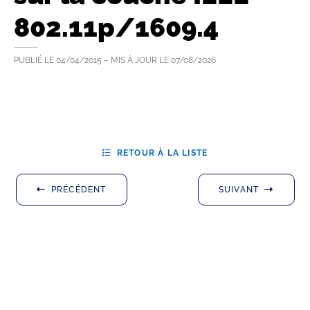
802.11p/1609.4
PUBLIÉ LE
04/04/2015
– MIS À JOUR LE
07/08/2026
RETOUR À LA LISTE
PRÉCÉDENT
SUIVANT