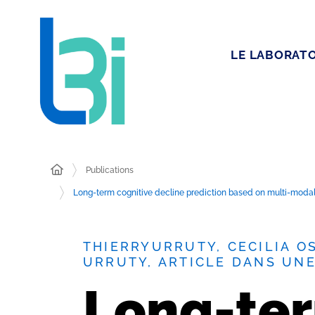
LE LABORATO
Publications
Long-term cognitive decline prediction based on multi-modal
THIERRYURRUTY, CECILIA O
URRUTY, ARTICLE DANS UN
Long-ter