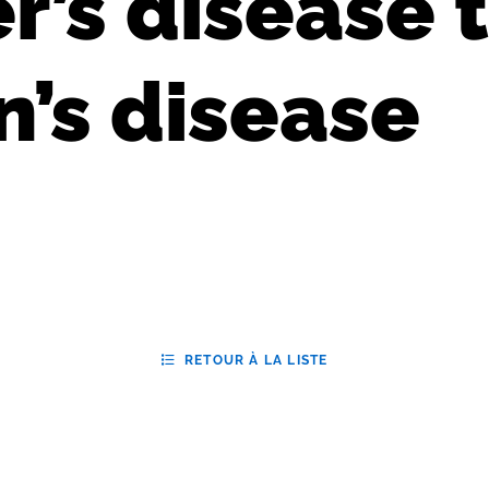
r’s disease 
n’s disease
RETOUR À LA LISTE