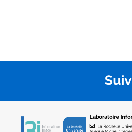
Sui
Laboratoire Info
La Rochelle Univer
Avenue Michel Crépea