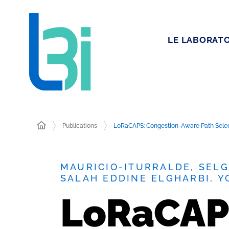
LE LABORATO
Publications
LoRaCAPS: Congestion-Aware Path Selec
MAURICIO-ITURRALDE, SELG
SALAH EDDINE ELGHARBI, 
LoRaCAP