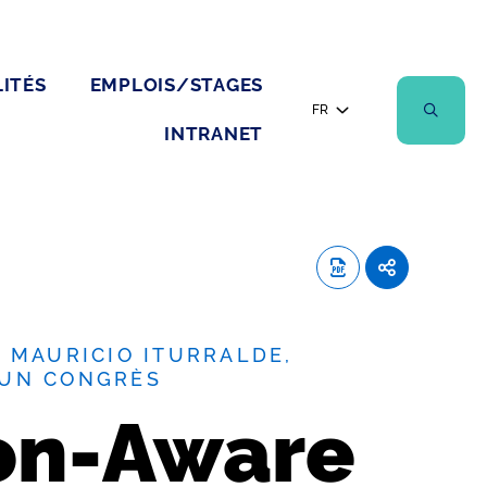
ITÉS
EMPLOIS/STAGES
FR
INTRANET
 MAURICIO ITURRALDE,
 UN CONGRÈS
on-Aware