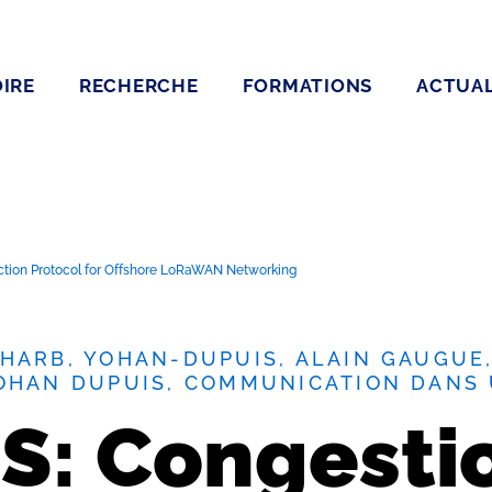
IRE
RECHERCHE
FORMATIONS
ACTUAL
tion Protocol for Offshore LoRaWAN Networking
HARB, YOHAN-DUPUIS, ALAIN GAUGUE,
YOHAN DUPUIS, COMMUNICATION DANS
S: Congesti