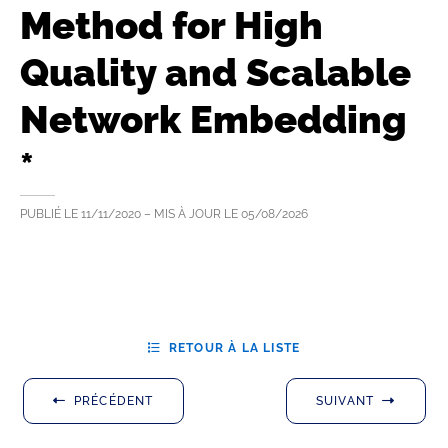
Method for High
Quality and Scalable
Network Embedding
*
PUBLIÉ LE
11/11/2020
– MIS À JOUR LE
05/08/2026
RETOUR À LA LISTE
PRÉCÉDENT
SUIVANT