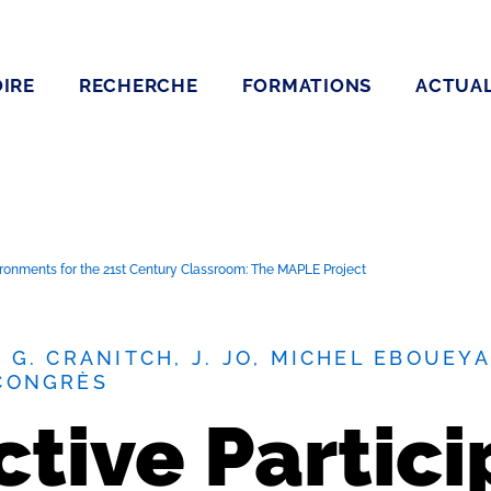
IRE
RECHERCHE
FORMATIONS
ACTUAL
vironments for the 21st Century Classroom: The MAPLE Project
, G. CRANITCH, J. JO, MICHEL EBOUEYA
CONGRÈS
tive Partici