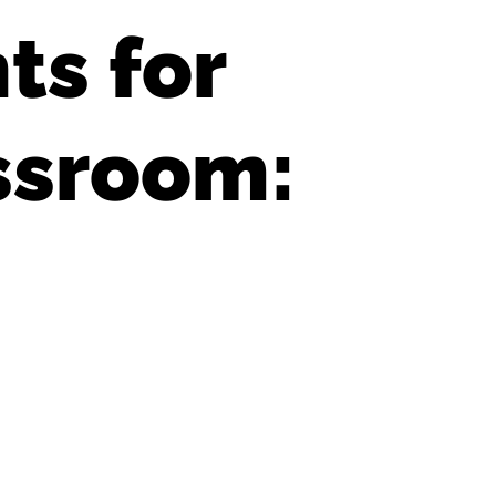
ts for
ssroom: