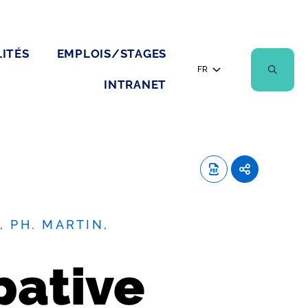
ITÉS
EMPLOIS/STAGES
FR
INTRANET
, PH. MARTIN,
pative