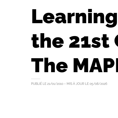
Learning
the 21st
The MAPL
PUBLIÉ LE
21/01/2010
– MIS À JOUR LE
05/08/2026