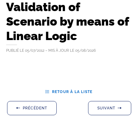
Validation of
Scenario by means of
Linear Logic
PUBLIÉ LE
05/07/2012
– MIS À JOUR LE
05/08/2026
RETOUR À LA LISTE
PRÉCÉDENT
SUIVANT