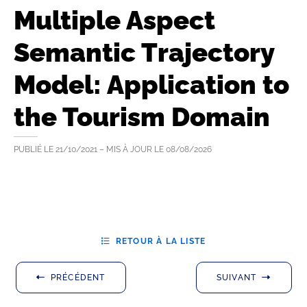
Multiple Aspect
Semantic Trajectory
Model: Application to
the Tourism Domain
PUBLIÉ LE
21/10/2021
– MIS À JOUR LE
08/08/2026
RETOUR À LA LISTE
PRÉCÉDENT
SUIVANT