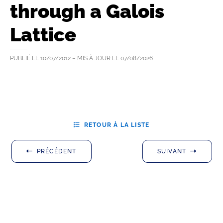
through a Galois
Lattice
PUBLIÉ LE
10/07/2012
– MIS À JOUR LE
07/08/2026
RETOUR À LA LISTE
PRÉCÉDENT
SUIVANT