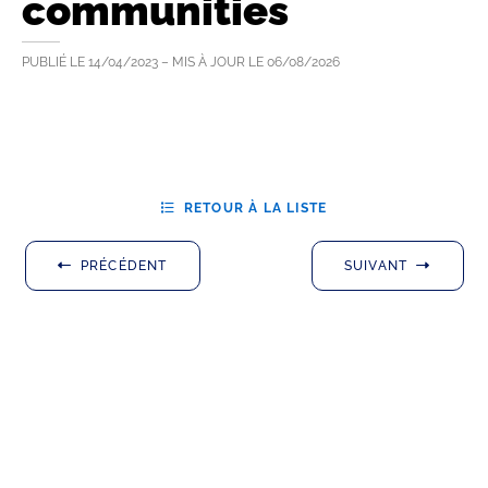
communities
PUBLIÉ LE
14/04/2023
– MIS À JOUR LE
06/08/2026
RETOUR À LA LISTE
PRÉCÉDENT
SUIVANT