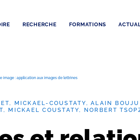
IRE
RECHERCHE
FORMATIONS
ACTUAL
e image : application aux images de lettrines
ET, MICKAEL-COUSTATY, ALAIN BOUJU
T, MICKAEL COUSTATY, NORBERT TSO
es et relati