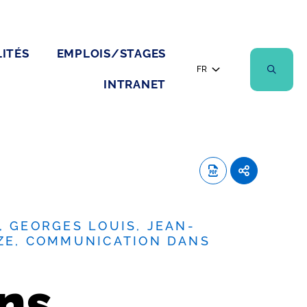
ITÉS
EMPLOIS/STAGES
FR
INTRANET
, GEORGES LOUIS, JEAN-
PZE, COMMUNICATION DANS
ons