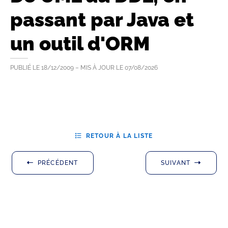
passant par Java et
un outil d'ORM
PUBLIÉ LE
18/12/2009
– MIS À JOUR LE
07/08/2026
RETOUR À LA LISTE
PRÉCÉDENT
SUIVANT