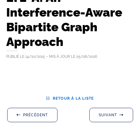
Interference-Aware
Bipartite Graph
Approach
PUBLIÉ LE
14/10/2015
– MIS À JOUR LE
05/08/2026
RETOUR À LA LISTE
PRÉCÉDENT
SUIVANT