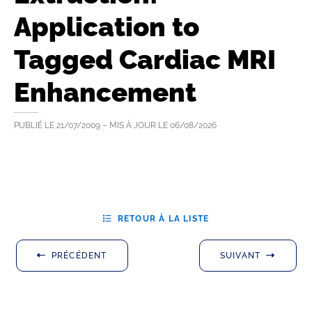
Application to
Tagged Cardiac MRI
Enhancement
PUBLIÉ LE
21/07/2009
– MIS À JOUR LE
06/08/2026
RETOUR À LA LISTE
PRÉCÉDENT
SUIVANT