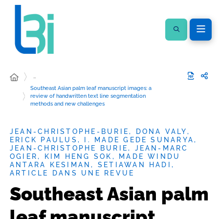
…
Southeast Asian palm leaf manuscript images: a
review of handwritten text line segmentation
methods and new challenges
JEAN-CHRISTOPHE-BURIE, DONA VALY,
ERICK PAULUS, I. MADE GEDE SUNARYA,
JEAN-CHRISTOPHE BURIE, JEAN-MARC
OGIER, KIM HENG SOK, MADE WINDU
ANTARA KESIMAN, SETIAWAN HADI,
ARTICLE DANS UNE REVUE
Southeast Asian palm
leaf manuscript