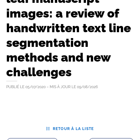
images: a review of
handwritten text line
segmentation
methods and new
challenges
PUBLIÉ LE
05/07/2020
– MIS À JOUR LE
09/08/2026
RETOUR À LA LISTE