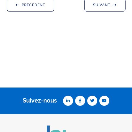
PRÉCÉDENT
SUIVANT
Suivez-nous