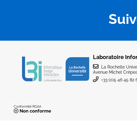
Sui
Laboratoire Info
La Rochelle Univer
Avenue Michel Crépea
+33 (0)5 46 45 82 
Conformité RGAA
Non conforme