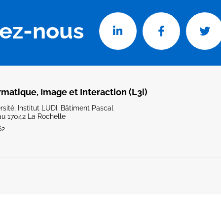
vez-nous
rmatique, Image et Interaction (L3i)
sité, Institut LUDI, Bâtiment Pascal
u 17042 La Rochelle
62