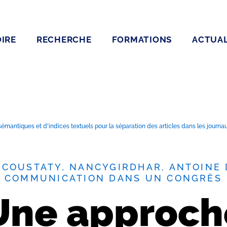
IRE
RECHERCHE
FORMATIONS
ACTUAL
mantiques et d'indices textuels pour la séparation des articles dans les journau
-COUSTATY, NANCYGIRDHAR, ANTOINE 
, COMMUNICATION DANS UN CONGRÈS
Une approch