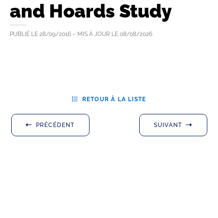
and Hoards Study
PUBLIÉ LE
28/09/2016
– MIS À JOUR LE
08/08/2026
RETOUR À LA LISTE
PRÉCÉDENT
SUIVANT