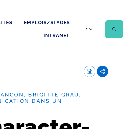
ITÉS
EMPLOIS/STAGES
FR
INTRANET
ANCON, BRIGITTE GRAU,
NICATION DANS UN
haracter-