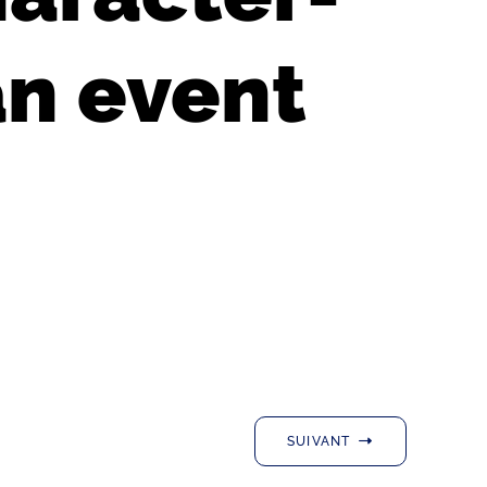
an event
SUIVANT