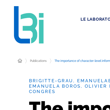
LE LABORATO
Publications
The importance of character-level infor
BRIGITTE-GRAU, EMANUELAB
EMANUELA BOROS, OLIVIER
CONGRÈS
The impo