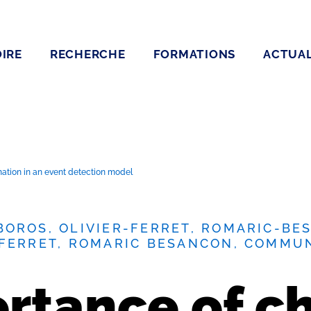
IRE
RECHERCHE
FORMATIONS
ACTUAL
mation in an event detection model
OROS, OLIVIER-FERRET, ROMARIC-BES
 FERRET, ROMARIC BESANCON, COMMU
rtance of c