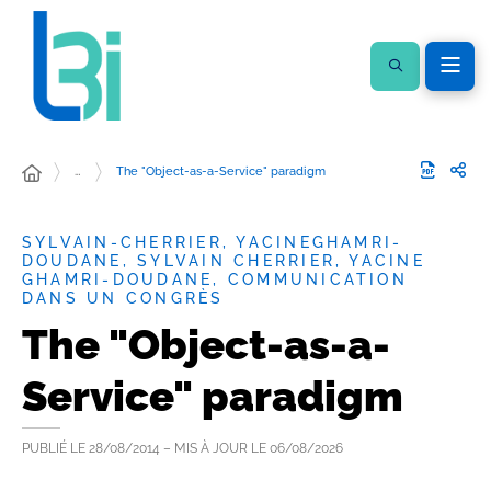
…
The "Object-as-a-Service" paradigm
SYLVAIN-CHERRIER, YACINEGHAMRI-
DOUDANE, SYLVAIN CHERRIER, YACINE
GHAMRI-DOUDANE, COMMUNICATION
DANS UN CONGRÈS
The "Object-as-a-
Service" paradigm
PUBLIÉ LE
28/08/2014
– MIS À JOUR LE
06/08/2026