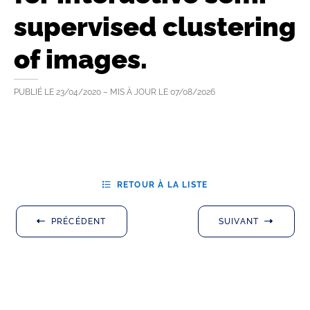
supervised clustering
of images.
PUBLIÉ LE
23/04/2020
– MIS À JOUR LE
07/08/2026
RETOUR À LA LISTE
PRÉCÉDENT
SUIVANT