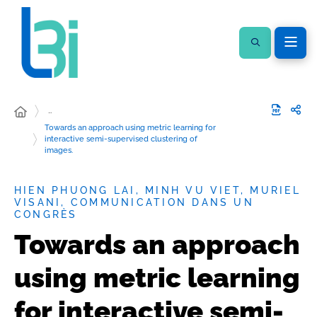
…
Towards an approach using metric learning for
interactive semi-supervised clustering of
images.
HIEN PHUONG LAI, MINH VU VIET, MURIEL
VISANI, COMMUNICATION DANS UN
CONGRÈS
Towards an approach
using metric learning
for interactive semi-