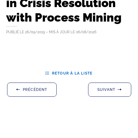
in Crisis Resolution
with Process Mining
PUBLIÉ LE
26/09/2019
– MIS À JOUR LE
06/08/2026
RETOUR À LA LISTE
PRÉCÉDENT
SUIVANT