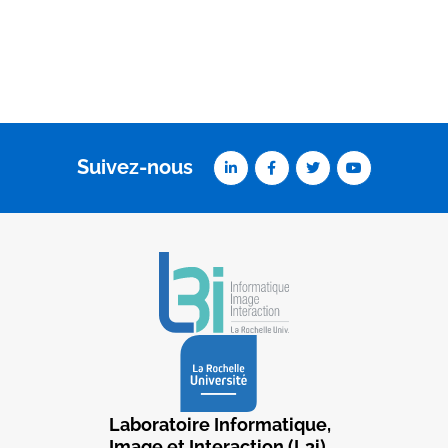
Suivez-nous
Laboratoire Informatique,
Image et Interaction (L3i)