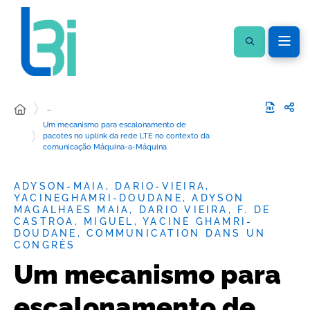
…
Um mecanismo para escalonamento de
pacotes no uplink da rede LTE no contexto da
comunicação Máquina-a-Máquina
ADYSON-MAIA, DARIO-VIEIRA,
YACINEGHAMRI-DOUDANE, ADYSON
MAGALHAES MAIA, DARIO VIEIRA, F. DE
CASTROA, MIGUEL, YACINE GHAMRI-
DOUDANE, COMMUNICATION DANS UN
CONGRÈS
Um mecanismo para
escalonamento de