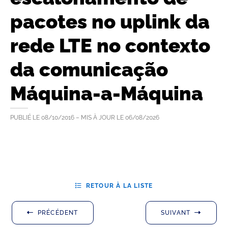
pacotes no uplink da
rede LTE no contexto
da comunicação
Máquina-a-Máquina
PUBLIÉ LE
08/10/2016
– MIS À JOUR LE
06/08/2026
RETOUR À LA LISTE
PRÉCÉDENT
SUIVANT