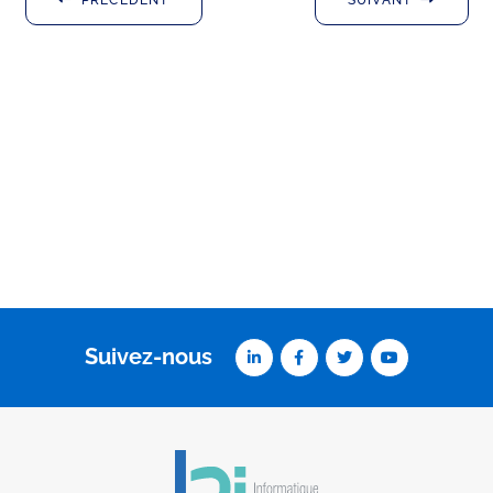
PRÉCÉDENT
SUIVANT
Suivez-nous