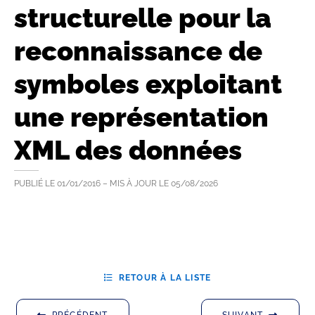
structurelle pour la
reconnaissance de
symboles exploitant
une représentation
XML des données
PUBLIÉ LE
01/01/2016
– MIS À JOUR LE
05/08/2026
RETOUR À LA LISTE