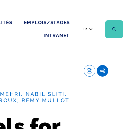
ITÉS
EMPLOIS/STAGES
FR
INTRANET
EHRI, NABIL SLITI,
ROUX, RÉMY MULLOT,
ls for