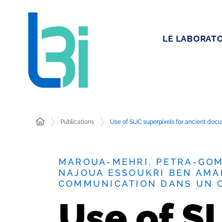
LE LABORATO
Publications
Use of SLIC superpixels for ancient d
MAROUA-MEHRI, PETRA-GOME
NAJOUA ESSOUKRI BEN AMA
COMMUNICATION DANS UN 
Use of SL