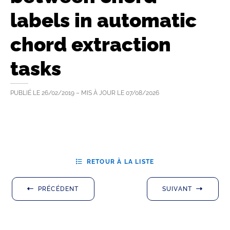
labels in automatic
chord extraction
tasks
PUBLIÉ LE
26/02/2019
– MIS À JOUR LE
07/08/2026
RETOUR À LA LISTE
PRÉCÉDENT
SUIVANT