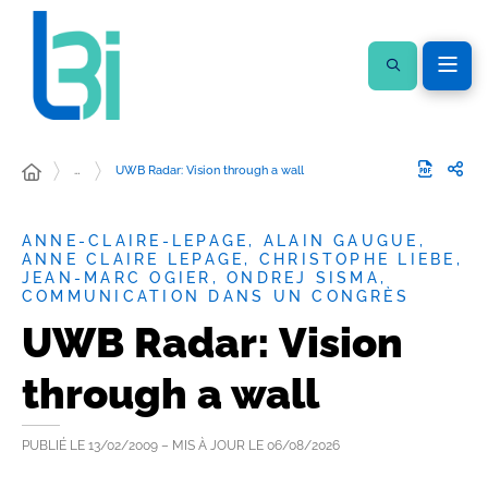
…
UWB Radar: Vision through a wall
ANNE-CLAIRE-LEPAGE, ALAIN GAUGUE,
ANNE CLAIRE LEPAGE, CHRISTOPHE LIEBE,
JEAN-MARC OGIER, ONDREJ SISMA,
COMMUNICATION DANS UN CONGRÈS
UWB Radar: Vision
through a wall
PUBLIÉ LE
13/02/2009
– MIS À JOUR LE
06/08/2026